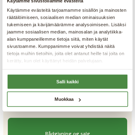
Käytämme sivustollamme evästeitä
Käytämme evästeitä tarjoamamme sisällön ja mainosten
räätälöimiseen, sosiaalisen median ominaisuuksien
Kundestøtte
tukemiseen ja kävijämäärämme analysoimiseen. Lisäksi
support@easoft.se
jaamme sosiaalisen median, mainosalan ja analytiikka-
alan kumppaneillemme tietoja siitä, miten käytät
sivustoamme. Kumppanimme voivat yhdistää näitä
Kontaktinformasjon for personer
tietoja muihin tietoihin, joita olet antanut heille tai joita on
kerätty, kun olet käyttänyt heidän palvelujaan.
Salli kaikki
Muokkaa
Easoft Docs
Rådgivning og salg