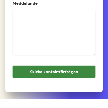
Meddelande
CAPTCHA