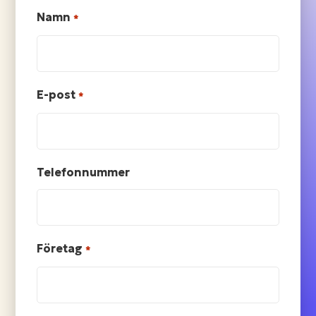
Namn
*
E-post
*
Telefonnummer
Företag
*