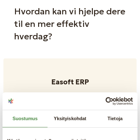
Hvordan kan vi hjelpe dere
til en mer effektiv
hverdag?
Easoft ERP
Rådgivning og salg
Suostumus
Yksityiskohdat
Tietoja
+46 702 94 65 70