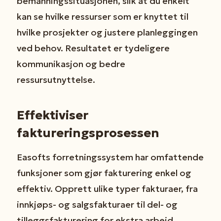
bemanningssituasjonen, slik at du enkelt
kan se hvilke ressurser som er knyttet til
hvilke prosjekter og justere planleggingen
ved behov. Resultatet er tydeligere
kommunikasjon og bedre
ressursutnyttelse.
Effektiviser
faktureringsprosessen
Easofts forretningssystem har omfattende
funksjoner som gjør fakturering enkel og
effektiv. Opprett ulike typer fakturaer, fra
innkjøps- og salgsfakturaer til del- og
tilleggsfakturering for ekstra arbeid.