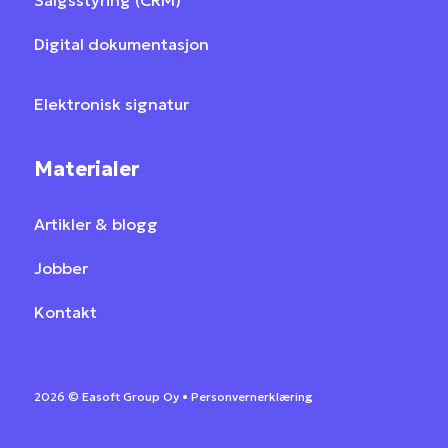
Salgsstyring (CRM)
Digital dokumentasjon
Elektronisk signatur
Materialer
Artikler & blogg
Jobber
Kontakt
2026 ©
Easoft Group Oy •
Personvernerklæring